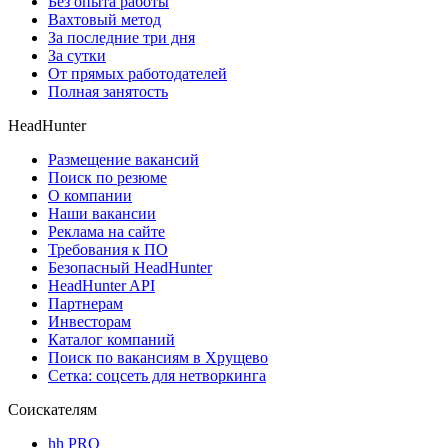
Без опыта работы
Вахтовый метод
За последние три дня
За сутки
От прямых работодателей
Полная занятость
HeadHunter
Размещение вакансий
Поиск по резюме
О компании
Наши вакансии
Реклама на сайте
Требования к ПО
Безопасный HeadHunter
HeadHunter API
Партнерам
Инвесторам
Каталог компаний
Поиск по вакансиям в Хрущево
Сетка: соцсеть для нетворкинга
Соискателям
hh PRO