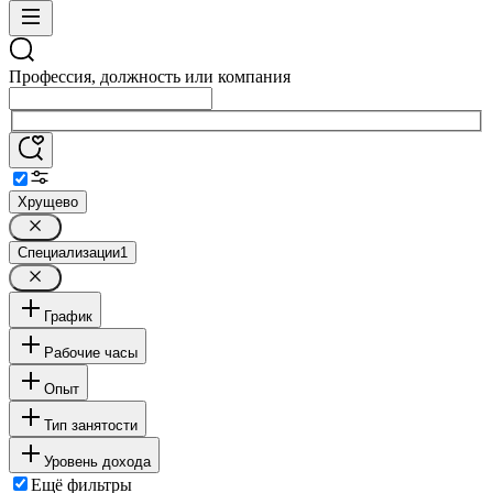
Профессия, должность или компания
Хрущево
Специализации
1
График
Рабочие часы
Опыт
Тип занятости
Уровень дохода
Ещё фильтры