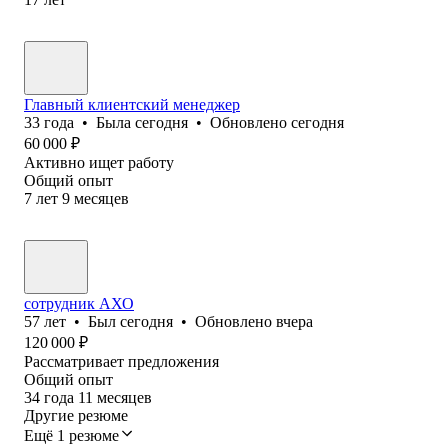
Главный клиентский менеджер
33
года
•
Была
сегодня
•
Обновлено
сегодня
60 000
₽
Активно ищет работу
Общий опыт
7
лет
9
месяцев
сотрудник АХО
57
лет
•
Был
сегодня
•
Обновлено
вчера
120 000
₽
Рассматривает предложения
Общий опыт
34
года
11
месяцев
Другие резюме
Ещё 1 резюме