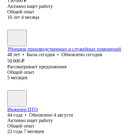
150 000
₽
Активно ищет работу
Общий опыт
16
лет
4
месяца
Уборщик производственных и служебных помещений
48
лет
•
Была
сегодня
•
Обновлено
сегодня
50 000
₽
Рассматривает предложения
Общий опыт
5
месяцев
Инженер ПТО
44
года
•
Обновлено
4 августа
Активно ищет работу
Общий опыт
22
года
7
месяцев