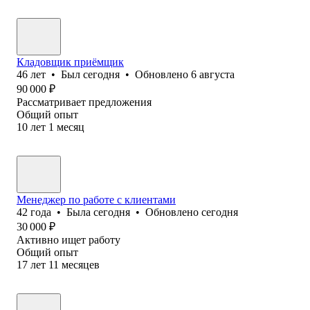
Кладовщик приёмщик
46
лет
•
Был
сегодня
•
Обновлено
6 августа
90 000
₽
Рассматривает предложения
Общий опыт
10
лет
1
месяц
Менеджер по работе с клиентами
42
года
•
Была
сегодня
•
Обновлено
сегодня
30 000
₽
Активно ищет работу
Общий опыт
17
лет
11
месяцев