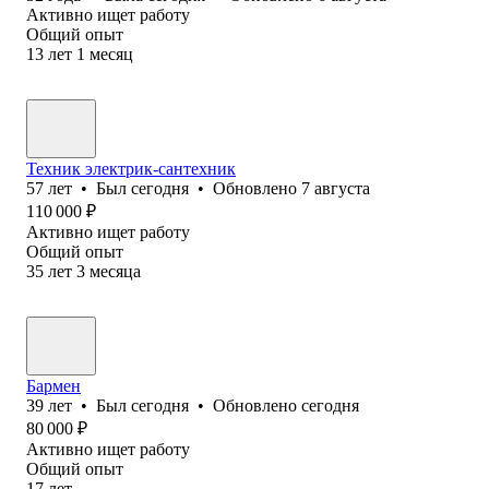
Активно ищет работу
Общий опыт
13
лет
1
месяц
Техник электрик-сантехник
57
лет
•
Был
сегодня
•
Обновлено
7 августа
110 000
₽
Активно ищет работу
Общий опыт
35
лет
3
месяца
Бармен
39
лет
•
Был
сегодня
•
Обновлено
сегодня
80 000
₽
Активно ищет работу
Общий опыт
17
лет