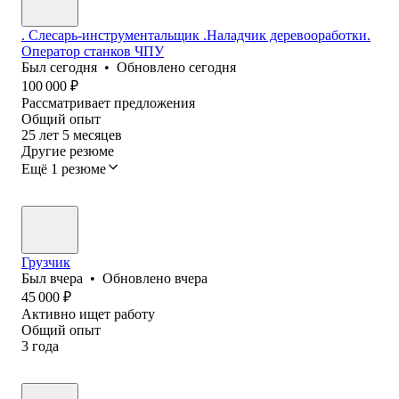
. Слесарь-инструментальщик .Наладчик деревооработки.
Оператор станков ЧПУ
Был
сегодня
•
Обновлено
сегодня
100 000
₽
Рассматривает предложения
Общий опыт
25
лет
5
месяцев
Другие резюме
Ещё 1 резюме
Грузчик
Был
вчера
•
Обновлено
вчера
45 000
₽
Активно ищет работу
Общий опыт
3
года