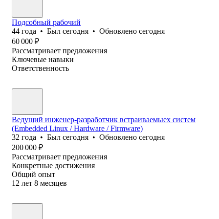
Подсобный рабочий
44
года
•
Был
сегодня
•
Обновлено
сегодня
60 000
₽
Рассматривает предложения
Ключевые навыки
Ответственность
Ведущий инженер-разработчик встраиваемыех систем
(Embedded Linux / Hardware / Firmware)
32
года
•
Был
сегодня
•
Обновлено
сегодня
200 000
₽
Рассматривает предложения
Конкретные достижения
Общий опыт
12
лет
8
месяцев