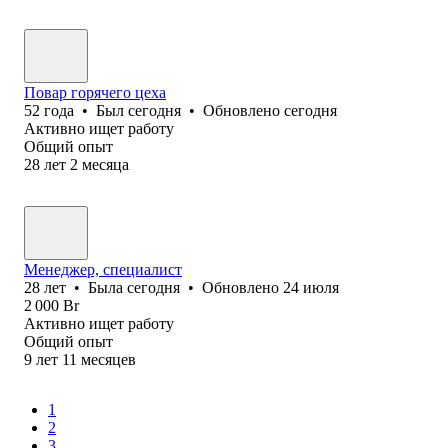
Повар горячего цеха
52
года
•
Был
сегодня
•
Обновлено
сегодня
Активно ищет работу
Общий опыт
28
лет
2
месяца
Менеджер, специалист
28
лет
•
Была
сегодня
•
Обновлено
24 июля
2 000
Br
Активно ищет работу
Общий опыт
9
лет
11
месяцев
1
2
3