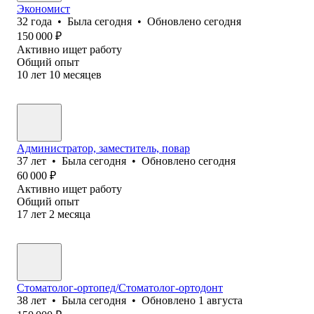
Экономист
32
года
•
Была
сегодня
•
Обновлено
сегодня
150 000
₽
Активно ищет работу
Общий опыт
10
лет
10
месяцев
Администратор, заместитель, повар
37
лет
•
Была
сегодня
•
Обновлено
сегодня
60 000
₽
Активно ищет работу
Общий опыт
17
лет
2
месяца
Стоматолог-ортопед/Стоматолог-ортодонт
38
лет
•
Была
сегодня
•
Обновлено
1 августа