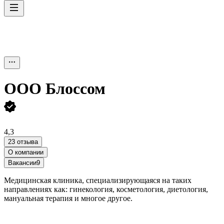
ООО
Блоссом
4,3
23 отзыва
О компании
Вакансии
9
Медицинская клиника, специализирующаяся на таких
направлениях как: гинекология, косметология, диетология,
мануальная терапия и многое другое.