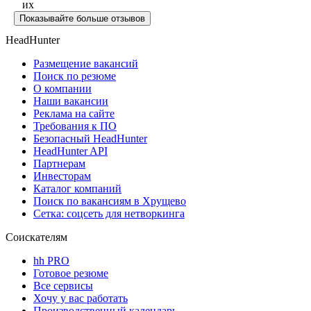
их
Показывайте больше отзывов
HeadHunter
Размещение вакансий
Поиск по резюме
О компании
Наши вакансии
Реклама на сайте
Требования к ПО
Безопасный HeadHunter
HeadHunter API
Партнерам
Инвесторам
Каталог компаний
Поиск по вакансиям в Хрущево
Сетка: соцсеть для нетворкинга
Соискателям
hh PRO
Готовое резюме
Все сервисы
Хочу у вас работать
Производственный календарь