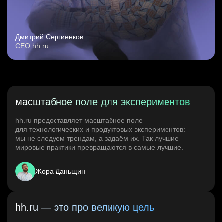
Дмитрий Сергиенков
CEO hh.ru
масштабное поле для экспериментов
hh.ru предоставляет масштабное поле
для технологических и продуктовых экспериментов:
мы не следуем трендам, а задаём их. Так лучшие
мировые практики превращаются в самые лучшие.
Жора Даньщин
hh.ru — это про великую цель