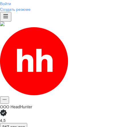
Войти
Создать резюме
ООО
HeadHunter
4,5
247 отзывов