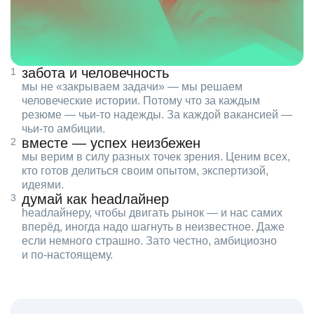
забота и человечность
мы не «закрываем задачи» — мы решаем
человеческие истории. Потому что за каждым
резюме — чьи‑то надежды. За каждой вакансией —
чьи‑то амбиции.
вместе — успех неизбежен
мы верим в силу разных точек зрения. Ценим всех,
кто готов делиться своим опытом, экспертизой,
идеями.
думай как headлайнер
headлайнеру, чтобы двигать рынок — и нас самих
вперёд, иногда надо шагнуть в неизвестное. Даже
если немного страшно. Зато честно, амбициозно
и по‑настоящему.