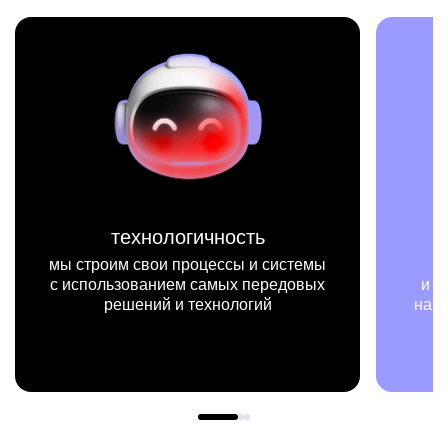
миссия
ы
мы на конкретных цифрах
х
и примерах видим, как результаты
нашей работы меняют жизни людей