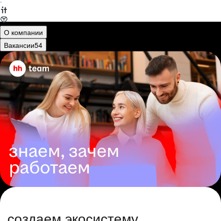
·
О компании
Вакансии
54
создаем экосистему