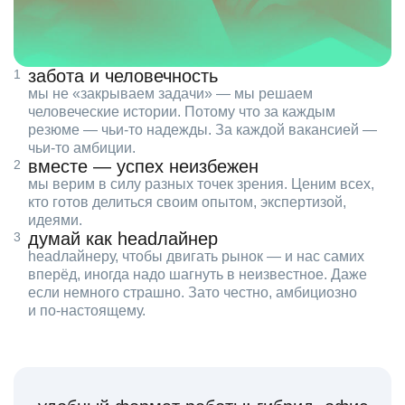
забота и человечность
мы не «закрываем задачи» — мы решаем
человеческие истории. Потому что за каждым
резюме — чьи‑то надежды. За каждой вакансией —
чьи‑то амбиции.
вместе — успех неизбежен
мы верим в силу разных точек зрения. Ценим всех,
кто готов делиться своим опытом, экспертизой,
идеями.
думай как headлайнер
headлайнеру, чтобы двигать рынок — и нас самих
вперёд, иногда надо шагнуть в неизвестное. Даже
если немного страшно. Зато честно, амбициозно
и по‑настоящему.