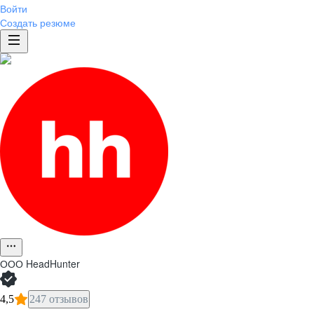
Войти
Создать резюме
ООО
HeadHunter
4,5
247 отзывов