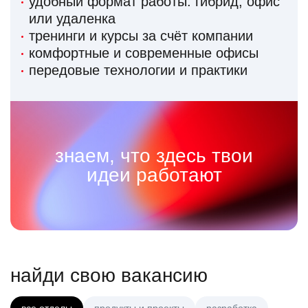
удобный формат работы: гибрид, офис
или удаленка
тренинги и курсы за счёт компании
комфортные и современные офисы
передовые технологии и практики
знаем, что здесь твои
идеи работают
найди свою вакансию