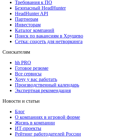
Требования к ПО
Безопасный HeadHunter
HeadHunter API
Партнерам
Инвесторам
Каталог компаний
Поиск по вакансиям в Хрущево
Сетка: соцсеть для нетворкинга
Соискателям
hh PRO
Готовое резюме
Все сервисы
Хочу у вас работать
Производственный календарь
Экспертная рекомендация
Новости и статьи
Блог
О компаниях в игровой форме
Жизнь в компании
ИТ-проекты
Рейтинг работодателей России