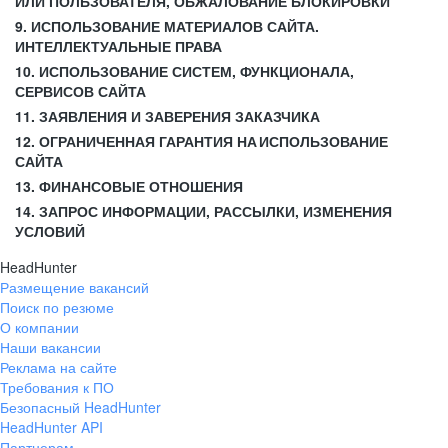
ИЛИ ПОЛЬЗОВАТЕЛЯ, ОБЖАЛОВАНИЕ БЛОКИРОВКИ
9. ИСПОЛЬЗОВАНИЕ МАТЕРИАЛОВ САЙТА.
ИНТЕЛЛЕКТУАЛЬНЫЕ ПРАВА
10. ИСПОЛЬЗОВАНИЕ СИСТЕМ, ФУНКЦИОНАЛА,
СЕРВИСОВ САЙТА
11. ЗАЯВЛЕНИЯ И ЗАВЕРЕНИЯ ЗАКАЗЧИКА
12. ОГРАНИЧЕННАЯ ГАРАНТИЯ НА ИСПОЛЬЗОВАНИЕ
САЙТА
13. ФИНАНСОВЫЕ ОТНОШЕНИЯ
14. ЗАПРОС ИНФОРМАЦИИ, РАССЫЛКИ, ИЗМЕНЕНИЯ
УСЛОВИЙ
HeadHunter
Размещение вакансий
Поиск по резюме
О компании
Наши вакансии
Реклама на сайте
Требования к ПО
Безопасный HeadHunter
HeadHunter API
Партнерам